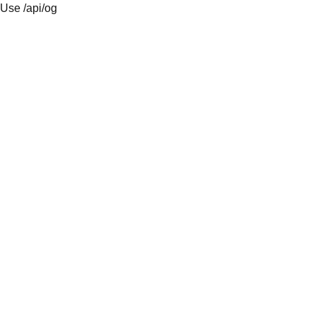
Use /api/og